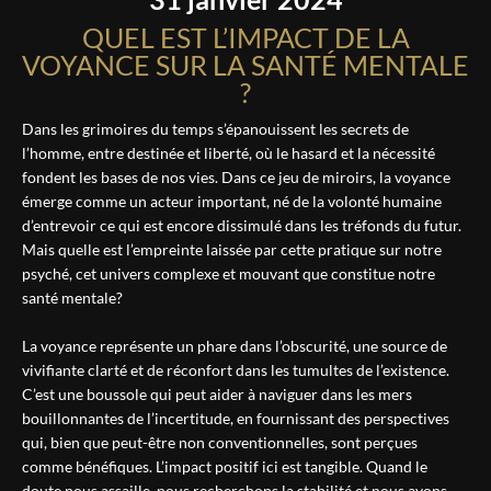
QUEL EST L’IMPACT DE LA
VOYANCE SUR LA SANTÉ MENTALE
?
Dans les grimoires du temps s’épanouissent les secrets de
l’homme, entre destinée et liberté, où le hasard et la nécessité
fondent les bases de nos vies. Dans ce jeu de miroirs, la voyance
émerge comme un acteur important, né de la volonté humaine
d’entrevoir ce qui est encore dissimulé dans les tréfonds du futur.
Mais quelle est l’empreinte laissée par cette pratique sur notre
psyché, cet univers complexe et mouvant que constitue notre
santé mentale?
La voyance représente un phare dans l’obscurité, une source de
vivifiante clarté et de réconfort dans les tumultes de l’existence.
C’est une boussole qui peut aider à naviguer dans les mers
bouillonnantes de l’incertitude, en fournissant des perspectives
qui, bien que peut-être non conventionnelles, sont perçues
comme bénéfiques. L’impact positif ici est tangible. Quand le
doute nous assaille, nous recherchons la stabilité et nous avons