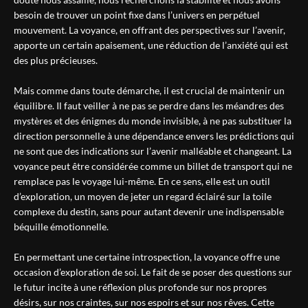
besoin de trouver un point fixe dans l’univers en perpétuel
mouvement. La voyance, en offrant des perspectives sur l’avenir,
apporte un certain apaisement, une réduction de l’anxiété qui est
des plus précieuses.
Mais comme dans toute démarche, il est crucial de maintenir un
équilibre. Il faut veiller à ne pas se perdre dans les méandres des
mystères et des énigmes du monde invisible, à ne pas substituer la
direction personnelle à une dépendance envers les prédictions qui
ne sont que des indications sur l’avenir malléable et changeant. La
voyance peut être considérée comme un billet de transport qui ne
remplace pas le voyage lui-même. En ce sens, elle est un outil
d’exploration, un moyen de jeter un regard éclairé sur la toile
complexe du destin, sans pour autant devenir une indispensable
béquille émotionnelle.
En permettant une certaine introspection, la voyance offre une
occasion d’exploration de soi. Le fait de se poser des questions sur
le futur incite à une réflexion plus profonde sur nos propres
désirs, sur nos craintes, sur nos espoirs et sur nos rêves. Cette