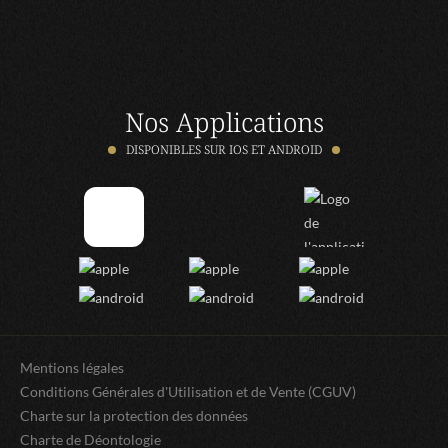
Nos Applications
DISPONIBLES SUR IOS ET ANDROID
Mentions légales
Conditions Générales d'Utilisation et de Vente (CGUV)
Charte sur la protection des données
Charte de Déontologie