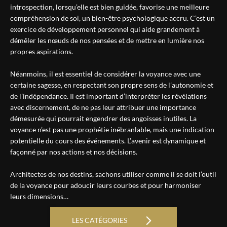
introspection, lorsqu’elle est bien guidée, favorise une meilleure
compréhension de soi, un bien-être psychologique accru. C’est un
exercice de développement personnel qui aide grandement à
démêler les nœuds de nos pensées et de mettre en lumière nos
propres aspirations.
Néanmoins, il est essentiel de considérer la voyance avec une
certaine sagesse, en respectant son propre sens de l’autonomie et
de l’indépendance. Il est important d’interpréter les révélations
avec discernement, de ne pas leur attribuer une importance
démesurée qui pourrait engendrer des angoisses inutiles. La
voyance n’est pas une prophétie inébranlable, mais une indication
potentielle du cours des événements. L’avenir est dynamique et
façonné par nos actions et nos décisions.
Architectes de nos destins, sachons utiliser comme il se doit l’outil
de la voyance pour adoucir leurs courbes et pour harmoniser
leurs dimensions…
LES CATÉGORIES