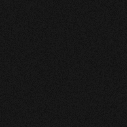
Nos medium-numerologue-tarologue-voyant
Nos astrologue-medium-numerologue-tarologue-voyant