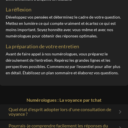
La réflexion
Développez vos pensées et déterminez le cadre de votre question.
Mettez en lumière ce qui compte vraiment et écartez ce qui est
moins important. Soyez honnête avec vous-même et avec nos
numérologues pour obtenir des réponses optimales.
La préparation de votre entretien
Avant de faire appel à nos numérologues, vous préparez le
déroulement de l'entretien. Repérez les grandes lignes et les
perspectives possibles. Commencez par l'essentiel pour aller plus
en détail. Établissez un plan sommaire et élaborez vos questions.
Numérologues
:
La voyance par tchat
Quel état d'esprit adopter lors d'une consultation de
voyance ?
Pourrais-je comprendre facilement les réponses du
Que vous seul parliez avec honnêteté. Manifestez vos émotions.