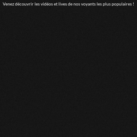
Venez découvrir les vidéos et lives de nos voyants les plus populaires !
Nos astrologue-medium-numerologue
Nos astrologue-medium-tarologue
Nos astrologue-medium-voyant
Nos astrologue-numerologue-tarologue
Nos astrologue-numerologue-voyant
Nos astrologue-tarologue-voyant
Nos medium-numerologue-tarologue
Nos medium-numerologue-voyant
Nos medium-tarologue-voyant
Nos numerologue-tarologue-voyant
Nos astrologue-medium-numerologue-tarologue
Nos astrologue-medium-numerologue-voyant
Nos astrologue-medium-tarologue-voyant
Nos astrologue-numerologue-tarologue-voyant