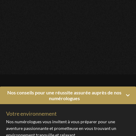
Nos conseils pour une réussite assurée auprès de nos
numérologues
Votre environnement
Nos numérologues vous invitent à vous préparer pour une
aventure passionnante et prometteuse en vous trouvant un
environnement tranquille et relaxant.