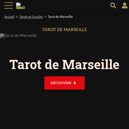
>
>
Accueil
Tarots et Oracles
Tarot de Marseille
TAROT DE MARSEILLE
Tarot de Marseille
DÉCOUVRIR