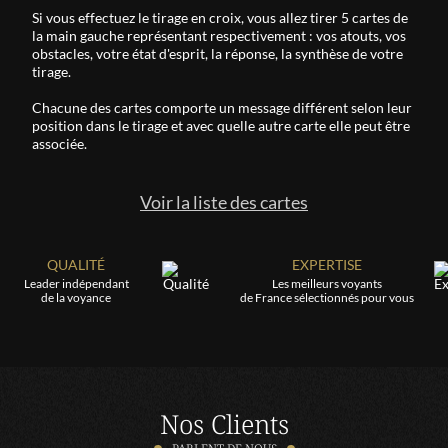
Si vous effectuez le tirage en croix, vous allez tirer 5 cartes de
la main gauche représentant respectivement : vos atouts, vos
obstacles, votre état d'esprit, la réponse, la synthèse de votre
tirage.
Chacune des cartes comporte un message différent selon leur
position dans le tirage et avec quelle autre carte elle peut être
associée.
Voir la liste des cartes
QUALITÉ
EXPERTISE
Leader indépendant
Les meilleurs voyants
de la voyance
de France sélectionnés pour vous
Nos Clients