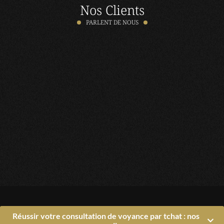
Nos Clients
PARLENT DE NOUS
Réussir votre consultation de voyance par tchat : nos