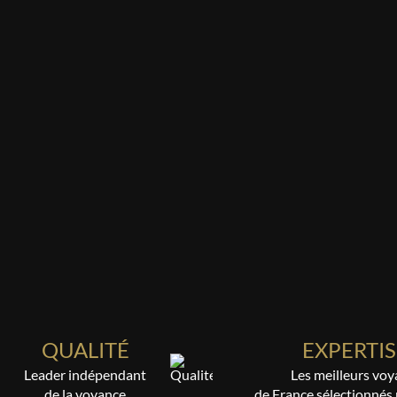
QUALITÉ
EXPERTIS
Leader indépendant
Les meilleurs voy
de la voyance
de France sélectionnés