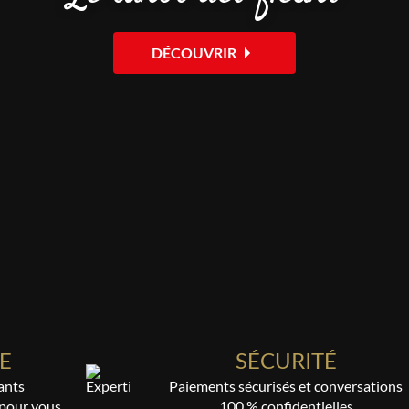
DÉCOUVRIR
E
SÉCURITÉ
ants
Paiements sécurisés et conversations
 pour vous
100 % confidentielles