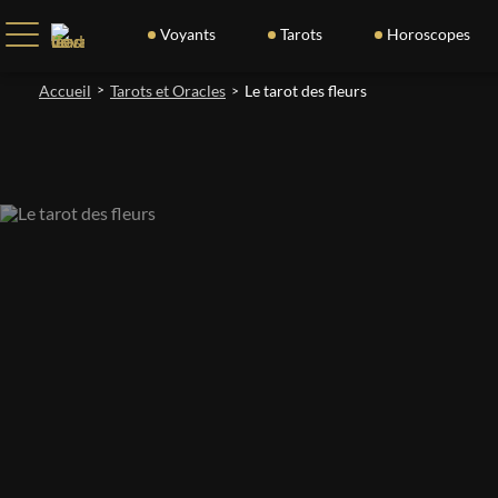
Voyants
Tarots
Horoscopes
Accueil
>
Tarots et Oracles
Le tarot des fleurs
>