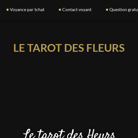
Voyance par tchat
Contact voyant
Question gratu
LE TAROT DES FLEURS
Le tarot des fleurs