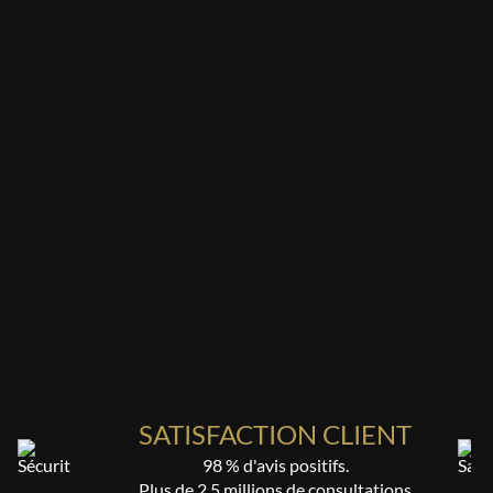
SATISFACTION CLIENT
98 % d'avis positifs.
Plus de 2,5 millions de consultations