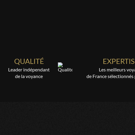
QUALITÉ
EXPERTIS
Leader indépendant
Les meilleurs voy
de la voyance
de France sélectionnés