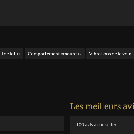
il de lotus
Comportement amoureux
Vibrations de la voix
Les meilleurs av
100
avis à consulter