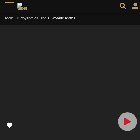
>
>
Accueil
Voyance en ligne
Voyante Anthea