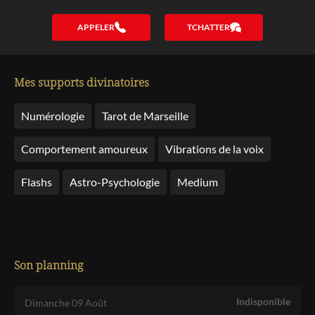
APPELER
TCHATTER
Mes supports divinatoires
Numérologie
Tarot de Marseille
Comportement amoureux
Vibrations de la voix
Flashs
Astro-Psychologie
Medium
Son planning
Indisponible
Dimanche 09 Août