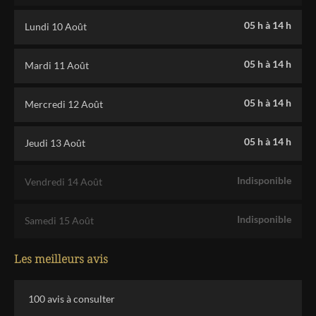
05 h
à
14 h
Lundi 10 Août
05 h
à
14 h
Mardi 11 Août
05 h
à
14 h
Mercredi 12 Août
05 h
à
14 h
Jeudi 13 Août
Indisponible
Vendredi 14 Août
Indisponible
Samedi 15 Août
Les meilleurs avis
100
avis à consulter