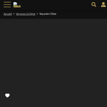
>
>
Accueil
Voyance en ligne
Voyante Chloe