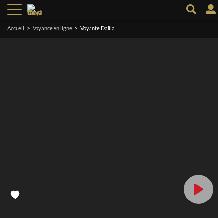
>
>
Accueil
Voyance en ligne
Voyante Dalila