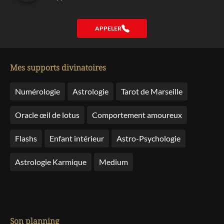
APPELER
Mes supports divinatoires
Numérologie
Astrologie
Tarot de Marseille
Oracle œil de lotus
Comportement amoureux
Flashs
Enfant intérieur
Astro-Psychologie
Astrologie Karmique
Medium
Son planning