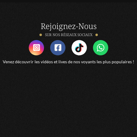
SYLVIE
Rejoignez-Nous
Doris excellente....depuis des années je la consulte sans
faille
SUR NOS RÉSEAUX SOCIAUX
cliente
Très belle consultation rapide et juste merci
Venez découvrir les vidéos et lives de nos voyants les plus populaires !
Maëva
Ma confidente rationnel...!!! (Une amie) Je me sens
écouté comprise...merci
Annie
De bons conseils. Explique bien. Très attentionnée au
temps quo defile vite. Merci Doris
marie