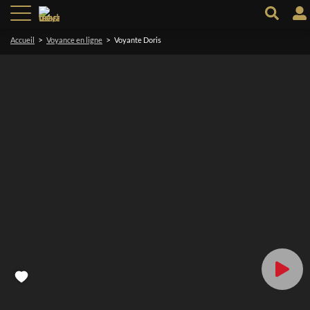
>
>
Accueil
Voyance en ligne
Voyante Doris