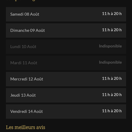
11 h
à
20 h
Samedi 08 Août
11 h
à
20 h
Dimanche 09 Août
Indisponible
Lundi 10 Août
Indisponible
Mardi 11 Août
11 h
à
20 h
Mercredi 12 Août
11 h
à
20 h
Jeudi 13 Août
11 h
à
20 h
Vendredi 14 Août
Les meilleurs avis