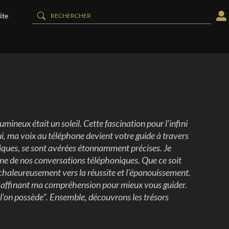
ite
mineux était un soleil. Cette fascination pour l'infini
ui, ma voix au téléphone devient votre guide à travers
iques, se sont avérées étonnamment précises. Je
ne de nos conversations téléphoniques. Que ce soit
haleureusement vers la réussite et l'épanouissement.
ins, affinant ma compréhension pour mieux vous guider.
 l'on possède". Ensemble, découvrons les trésors