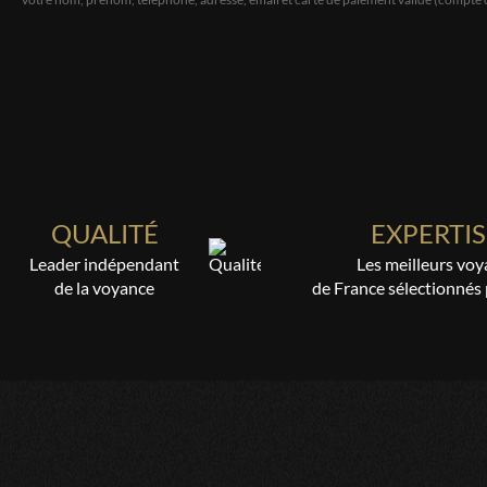
QUALITÉ
EXPERTIS
Leader indépendant
Les meilleurs voy
de la voyance
de France sélectionnés