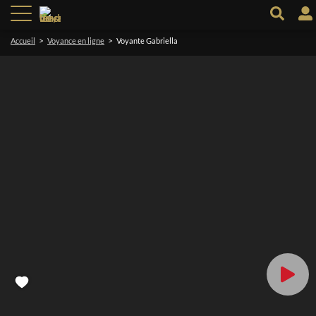
>
>
Accueil
Voyance en ligne
Voyante Gabriella