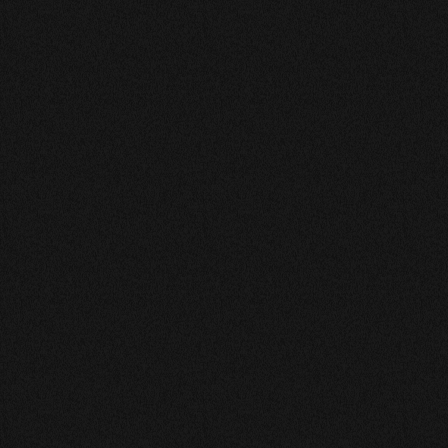
SBONNEAU
Merci pour vos bons conseils Gabriella !!
CONSTAND
Excellente Voyance avec Gabriella je la recommande
Sylvie
CATHERINE
Merci Gabriella! J'ai apprécié tes précisions ! À bientot !
CONSTAND
Très satisfaite des séances
Murat
Très agréable et très professionnel je pense que c'est
très précis dans C est prédictions