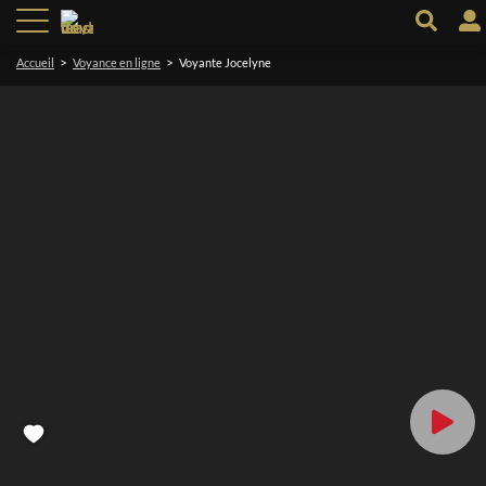
>
>
Accueil
Voyance en ligne
Voyante Jocelyne