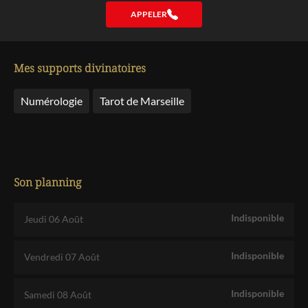
APPELER
Mes supports divinatoires
Numérologie
Tarot de Marseille
Son planning
Indisponible
Jeudi 06 Août
Indisponible
Vendredi 07 Août
Indisponible
Samedi 08 Août