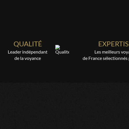
QUALITÉ
EXPERTIS
Leader indépendant
Les meilleurs voy
de la voyance
de France sélectionnés