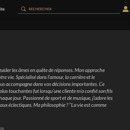
ite
 guider les âmes en quête de réponses. Mon approche
re vie. Spécialisé dans l'amour, la carrière et le
vous accompagne dans vos décisions importantes. Ce
plus touchantes fut lorsqu'une cliente m'a confié son fils
aque jour. Passionné de sport et de musique, j'adore les
caux éclectiques. Ma philosophie ? "La vie est comme
(5)