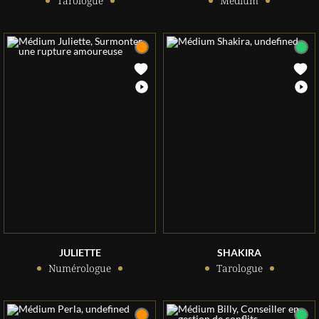
Tarologue
Médium
JULIETTE
SHAKIRA
Numérologue
Tarologue