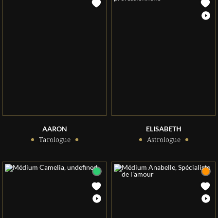
AARON
ELISABETH
Tarologue
Astrologue