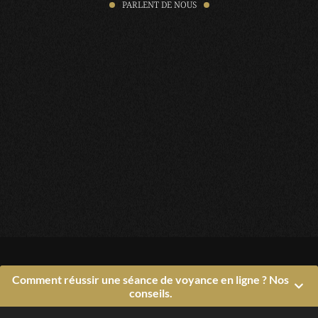
PARLENT DE NOUS
Comment réussir une séance de voyance en ligne ? Nos
conseils.