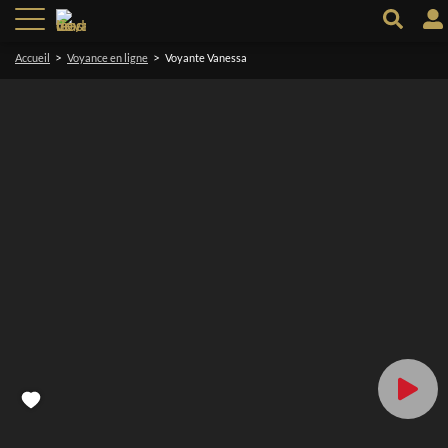
>
>
Accueil
Voyance en ligne
Voyante Vanessa