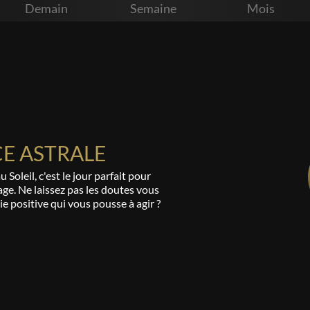
Demain
Semaine
Mois
E ASTRALE
Soleil, c'est le jour parfait pour
sage. Ne laissez pas les doutes vous
ie positive qui vous pousse à agir ?