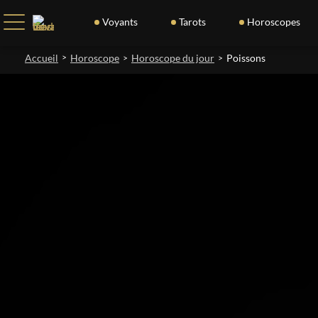
Voyants
Tarots
Horoscopes
Accueil
>
Horoscope
Horoscope du jour
Poissons
>
>