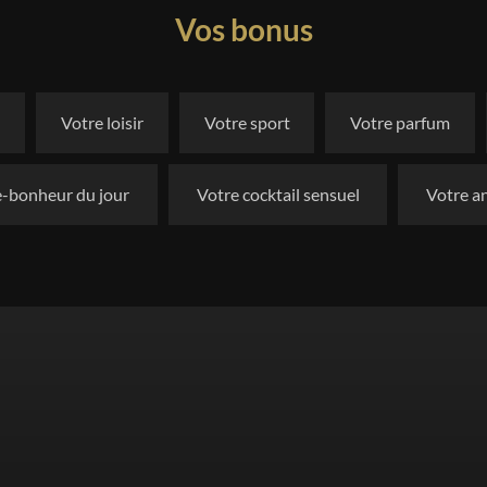
Vos bonus
n
Votre loisir
Votre sport
Votre parfum
e-bonheur du jour
Votre cocktail sensuel
Votre a