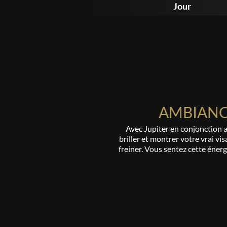
Jour
AMBIANC
Avec Jupiter en conjonction au 
briller et montrer votre vrai vi
freiner. Vous sentez cette énerg