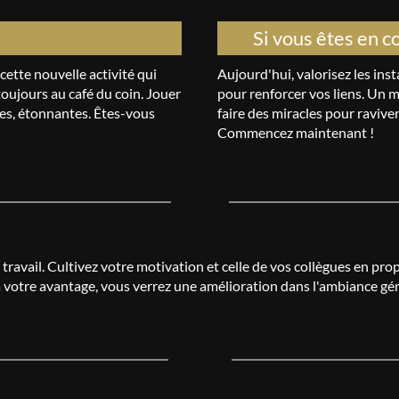
Si vous êtes en c
cette nouvelle activité qui
Aujourd'hui, valorisez les ins
toujours au café du coin. Jouer
pour renforcer vos liens. Un 
ues, étonnantes. Êtes-vous
faire des miracles pour ravive
Commencez maintenant !
ravail. Cultivez votre motivation et celle de vos collègues en propo
e à votre avantage, vous verrez une amélioration dans l'ambiance gé