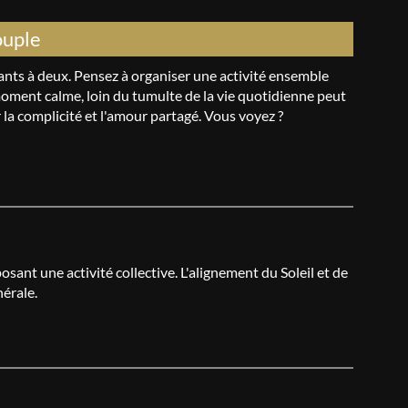
ouple
tants à deux. Pensez à organiser une activité ensemble
moment calme, loin du tumulte de la vie quotidienne peut
r la complicité et l'amour partagé. Vous voyez ?
sant une activité collective. L'alignement du Soleil et de
nérale.