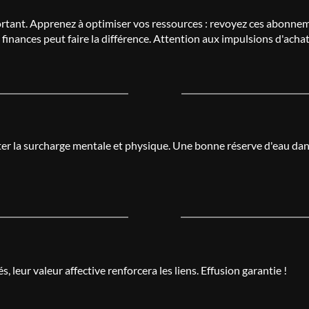
portant. Apprenez à optimiser vos ressources : revoyez ces abonne
finances peut faire la différence. Attention aux impulsions d'achat
éviter la surcharge mentale et physique. Une bonne réserve d'eau dan
, leur valeur affective renforcera les liens. Effusion garantie !