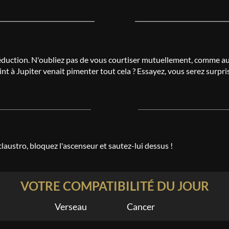
séduction. N'oubliez pas de vous courtiser mutuellement, comme au 
int à Jupiter venait pimenter tout cela ? Essayez, vous serez surpris
claustro, bloquez l'ascenseur et sautez-lui dessus !
VOTRE COMPATIBILITÉ DU JOUR
Verseau
Cancer