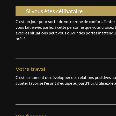
Si vous êtes célibataire
C'est un jour pour sortir de votre zone de confort. Tentez 
vous fait envie, parlez à cette personne que vous croisez 
avec les situations peut vous ouvrir des portes inattend
prêt ?
Votre travail
C'est le moment de développer des relations positives au t
Jupiter favorise l'esprit d'équipe aujourd'hui. Utilisez-l