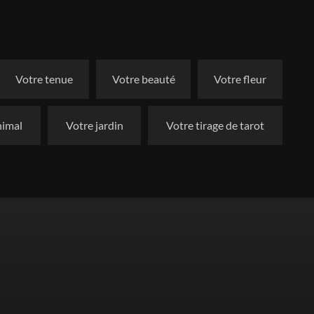
Votre tenue
Votre beauté
Votre fleur
nimal
Votre jardin
Votre tirage de tarot