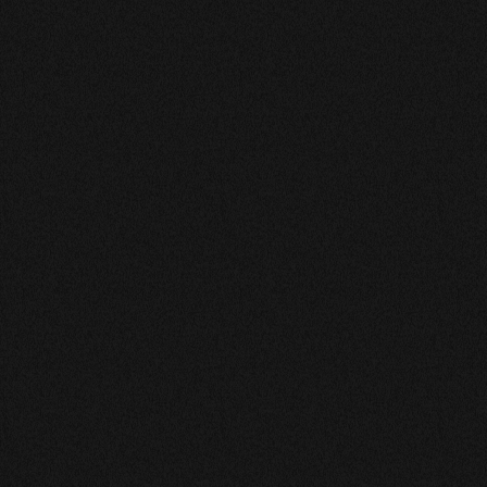
Nos astrologue-medium-tarologue-voyant
Nos astrologue-numerologue-tarologue-voyant
Nos medium-numerologue-tarologue-voyant