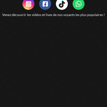
Nos medium-tarologue
Nos medium-voyant
Nos numerologue-tarologue
Nos numerologue-voyant
Venez découvrir les vidéos et lives de nos voyants les plus populaires !
Nos tarologue-voyant
Nos astrologue-medium-numerologue
Nos astrologue-medium-tarologue
Nos astrologue-medium-voyant
Nos astrologue-numerologue-tarologue
Nos astrologue-numerologue-voyant
Nos astrologue-tarologue-voyant
Nos medium-numerologue-tarologue
Nos medium-numerologue-voyant
Nos medium-tarologue-voyant
Nos numerologue-tarologue-voyant
Nos astrologue-medium-numerologue-tarologue
Nos astrologue-medium-numerologue-voyant