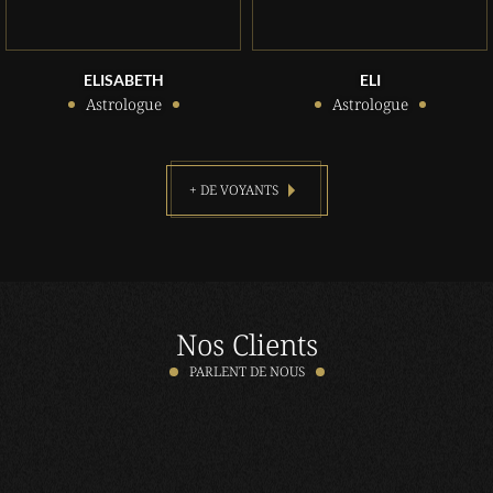
ELISABETH
ELI
Astrologue
Astrologue
+ DE VOYANTS
Nos Clients
PARLENT DE NOUS