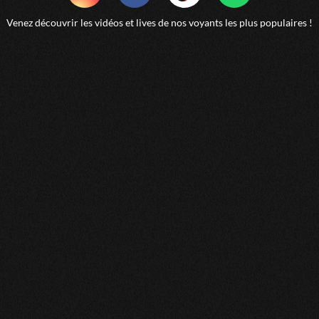
Nos numerologue-tarologue
Nos numerologue-voyant
Venez découvrir les vidéos et lives de nos voyants les plus populaires !
Nos tarologue-voyant
Nos astrologue-medium-numerologue
Nos astrologue-medium-tarologue
Nos astrologue-medium-voyant
Nos astrologue-numerologue-voyant
Nos astrologue-tarologue-voyant
Nos medium-numerologue-tarologue
Nos medium-numerologue-voyant
Nos medium-tarologue-voyant
Nos numerologue-tarologue-voyant
Nos astrologue-medium-numerologue-tarologue
Nos astrologue-medium-numerologue-voyant
Nos astrologue-medium-tarologue-voyant
Nos astrologue-numerologue-tarologue-voyant