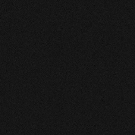
Nos medium-numerologue-tarologue-voyant
Nos astrologue-medium-numerologue-tarologue-voyant