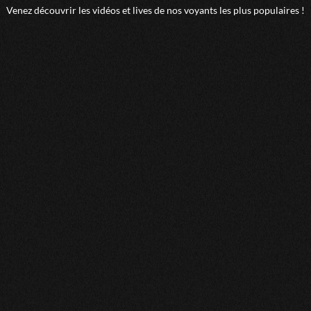
Venez découvrir les vidéos et lives de nos voyants les plus populaires !