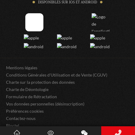
DISPONIBLES SUR IOS ET ANDROID
Mentions légales
Conditions Générales d'Utilisation et de Vente (CGUV)
Charte sur la protection des données
Charte de Déontologie
Formulaire de Rétractation
Vos données personnelles (désinscription)
Préférences cookies
Contactez-nous
Bloctel