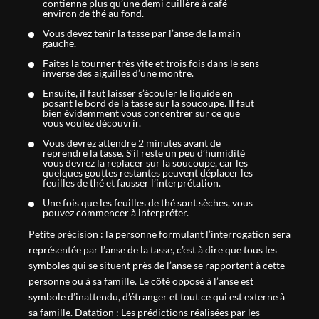
contienne plus qu’une demi cuillère à café
environ de thé au fond.
Vous devez tenir la tasse par l’anse de la main
gauche.
Faites la tourner très vite et trois fois dans le sens
inverse des aiguilles d’une montre.
Ensuite, il faut laisser s’écouler le liquide en
posant le bord de la tasse sur la soucoupe. Il faut
bien évidemment vous concentrer sur ce que
vous voulez découvrir.
Vous devrez attendre 2 minutes avant de
reprendre la tasse. S’il reste un peu d’humidité
vous devrez la replacer sur la soucoupe, car les
quelques gouttes restantes peuvent déplacer les
feuilles de thé et fausser l’interprétation.
Une fois que les feuilles de thé sont sèches, vous
pouvez commencer à interpréter.
Petite précision : la personne formulant l’interrogation sera
représentée par l’anse de la tasse, c’est à dire que tous les
symboles qui se situent près de l’anse se rapportent à cette
personne ou à sa famille. Le côté opposé à l’anse est
symbole d’inattendu, d’étranger et tout ce qui est externe à
sa famille. Datation : Les prédictions réalisées par les