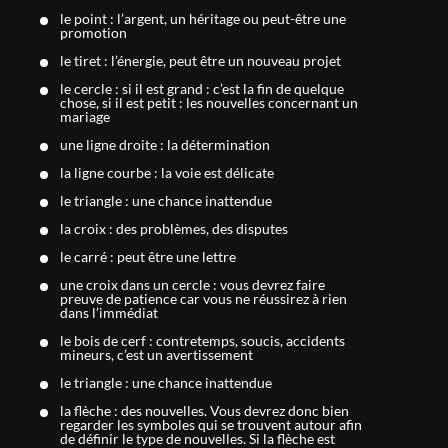
le point : l’argent, un héritage ou peut-être une
promotion
le tiret : l’énergie, peut être un nouveau projet
le cercle : si il est grand : c’est la fin de quelque
chose, si il est petit : les nouvelles concernant un
mariage
une ligne droite : la détermination
la ligne courbe : la voie est délicate
le triangle : une chance inattendue
la croix : des problèmes, des disputes
le carré : peut être une lettre
une croix dans un cercle : vous devrez faire
preuve de patience car vous ne réussirez à rien
dans l’immédiat
le bois de cerf : contretemps, soucis, accidents
mineurs, c’est un avertissement
le triangle : une chance inattendue
la flèche : des nouvelles. Vous devrez donc bien
regarder les symboles qui se trouvent autour afin
de définir le type de nouvelles. Si la flèche est