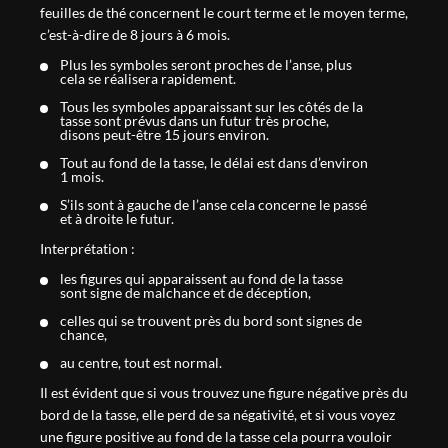
feuilles de thé concernent le court terme et le moyen terme,
c’est-à-dire de 8 jours à 6 mois.
Plus les symboles seront proches de l’anse, plus
cela se réalisera rapidement.
Tous les symboles apparaissant sur les côtés de la
tasse sont prévus dans un futur très proche,
disons peut-être 15 jours environ.
Tout au fond de la tasse, le délai est dans d’environ
1 mois.
S’ils sont à gauche de l’anse cela concerne le passé
et à droite le futur.
Interprétation :
les figures qui apparaissent au fond de la tasse
sont signe de malchance et de déception,
celles qui se trouvent près du bord sont signes de
chance,
au centre, tout est normal.
Il est évident que si vous trouvez une figure négative près du
bord de la tasse, elle perd de sa négativité, et si vous voyez
une figure positive au fond de la tasse cela pourra vouloir