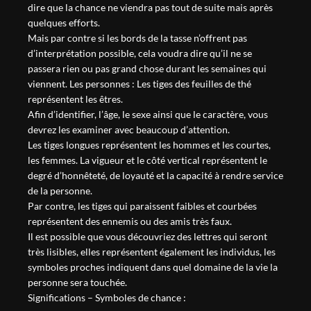
dire que la chance ne viendra pas tout de suite mais après
quelques efforts.
Mais par contre si les bords de la tasse n’offrent pas
d’interprétation possible, cela voudra dire qu’il ne se
passera rien ou pas grand chose durant les semaines qui
viennent. Les personnes : Les tiges des feuilles de thé
représentent les êtres.
Afin d’identifier, l’âge, le sexe ainsi que le caractère, vous
devrez les examiner avec beaucoup d’attention.
Les tiges longues représentent les hommes et les courtes,
les femmes. La vigueur et le côté vertical représentent le
degré d’honnêteté, de loyauté et la capacité à rendre service
de la personne.
Par contre, les tiges qui paraissent faibles et courbées
représentent des ennemis ou des amis très faux.
Il est possible que vous découvriez des lettres qui seront
très lisibles, elles représentent également les individus, les
symboles proches indiquent dans quel domaine de la vie la
personne sera touchée.
Significations
– Symboles de chance :