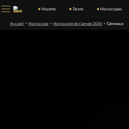
Voyants
Tarots
Horoscopes
Accueil
>
Horoscope
Horoscope de l'année 2026
Gémeaux
>
>