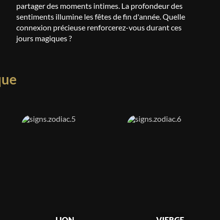
partager des moments intimes. La profondeur des
sentiments illumine les fêtes de fin d'année. Quelle
connexion précieuse renforcerez-vous durant ces
jours magiques ?
que
LION
VIERGE