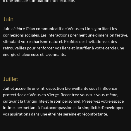
d'une amicale stimulation intellectuelle.
juin
Juin célèbre l'élan communicatif de Vénus en Lion, glorifiant les
connexions sociales. Les interactions prennent une dimension festive,
stimulant votre charisme naturel. Profitez des invitations et des
retrouvailles pour renforcer vos liens et insuffler à votre cercle une
énergie chaleureuse et rayonnante.
juillet
Juillet accueille une introspection bienveillante sous l'influence
protectrice de Vénus en Vierge. Recentrez-vous sur vous-même,
cultivant la tranquillité et le soin personnel. Préservez votre espace
intime, permettant à l'autocompassion et la simplicité d'envelopper
vos aspirations dans une étreinte sereine et réconfortante.