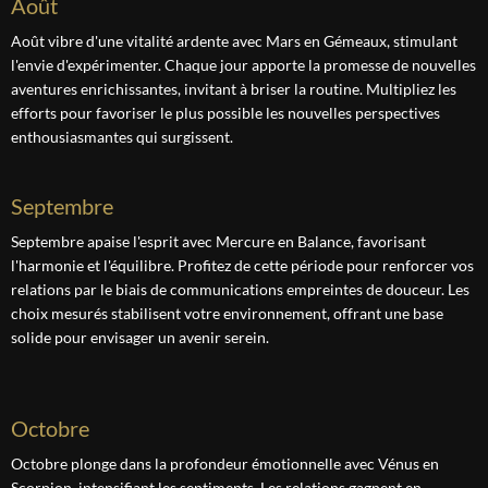
août
Août vibre d'une vitalité ardente avec Mars en Gémeaux, stimulant
l'envie d'expérimenter. Chaque jour apporte la promesse de nouvelles
aventures enrichissantes, invitant à briser la routine. Multipliez les
efforts pour favoriser le plus possible les nouvelles perspectives
enthousiasmantes qui surgissent.
septembre
Septembre apaise l'esprit avec Mercure en Balance, favorisant
l'harmonie et l'équilibre. Profitez de cette période pour renforcer vos
relations par le biais de communications empreintes de douceur. Les
choix mesurés stabilisent votre environnement, offrant une base
solide pour envisager un avenir serein.
octobre
Octobre plonge dans la profondeur émotionnelle avec Vénus en
Scorpion, intensifiant les sentiments. Les relations gagnent en