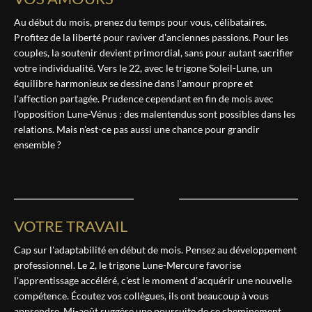
Au début du mois, prenez du temps pour vous, célibataires.
Profitez de la liberté pour raviver d'anciennes passions. Pour les
couples, la soutenir devient primordial, sans pour autant sacrifier
votre individualité. Vers le 22, avec le trigone Soleil-Lune, un
équilibre harmonieux se dessine dans l'amour propre et
l'affection partagée. Prudence cependant en fin de mois avec
l'opposition Lune-Vénus : des malentendus sont possibles dans les
relations. Mais n'est-ce pas aussi une chance pour grandir
ensemble ?
VOTRE TRAVAIL
Cap sur l'adaptabilité en début de mois. Pensez au développement
professionnel. Le 2, le trigone Lune-Mercure favorise
l'apprentissage accéléré, c'est le moment d'acquérir une nouvelle
compétence. Écoutez vos collègues, ils ont beaucoup à vous
apprendre. Mi-août suggère une poursuite de ce cheminement