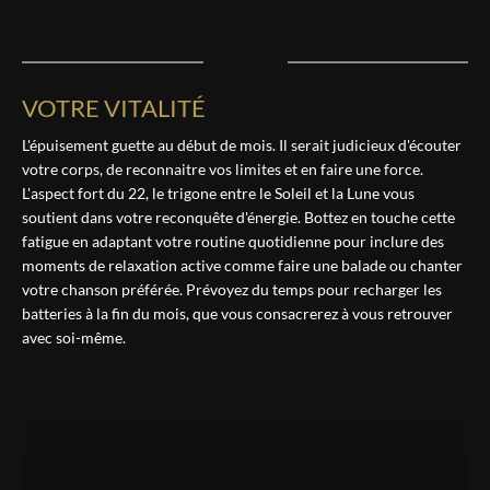
VOTRE VITALITÉ
L'épuisement guette au début de mois. Il serait judicieux d'écouter
votre corps, de reconnaitre vos limites et en faire une force.
L'aspect fort du 22, le trigone entre le Soleil et la Lune vous
soutient dans votre reconquête d'énergie. Bottez en touche cette
fatigue en adaptant votre routine quotidienne pour inclure des
moments de relaxation active comme faire une balade ou chanter
votre chanson préférée. Prévoyez du temps pour recharger les
batteries à la fin du mois, que vous consacrerez à vous retrouver
avec soi-même.