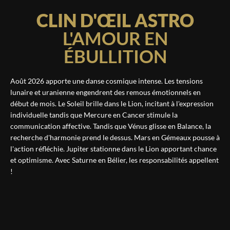
CLIN D'ŒIL ASTRO
L'AMOUR EN
ÉBULLITION
Août 2026 apporte une danse cosmique intense. Les tensions
lunaire et uranienne engendrent des remous émotionnels en
début de mois. Le Soleil brille dans le Lion, incitant à l'expression
individuelle tandis que Mercure en Cancer stimule la
communication affective. Tandis que Vénus glisse en Balance, la
recherche d'harmonie prend le dessus. Mars en Gémeaux pousse à
l'action réfléchie. Jupiter stationne dans le Lion apportant chance
et optimisme. Avec Saturne en Bélier, les responsabilités appellent
!