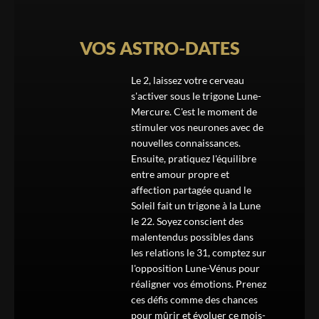
VOS ASTRO-DATES
Le 2, laissez votre cerveau
s'activer sous le trigone Lune-
Mercure. C'est le moment de
stimuler vos neurones avec de
nouvelles connaissances.
Ensuite, pratiquez l'équilibre
entre amour propre et
affection partagée quand le
Soleil fait un trigone à la Lune
le 22. Soyez conscient des
malentendus possibles dans
les relations le 31, comptez sur
l'opposition Lune-Vénus pour
réaligner vos émotions. Prenez
ces défis comme des chances
pour mûrir et évoluer ce mois-