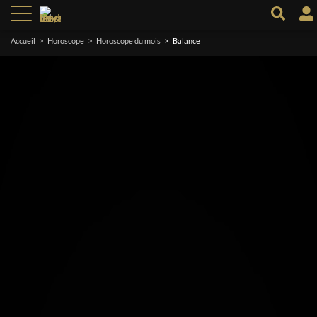
>
>
>
Accueil
Horoscope
Horoscope du mois
Balance