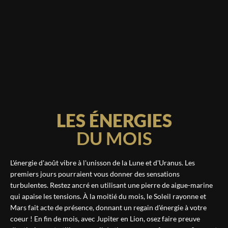
LES ÉNERGIES
DU MOIS
L'énergie d'août vibre à l'unisson de la Lune et d'Uranus. Les
premiers jours pourraient vous donner des sensations
turbulentes. Restez ancré en utilisant une pierre de aigue-marine
qui apaise les tensions. À la moitié du mois, le Soleil rayonne et
Mars fait acte de présence, donnant un regain d'énergie à votre
coeur ! En fin de mois, avec Jupiter en Lion, osez faire preuve