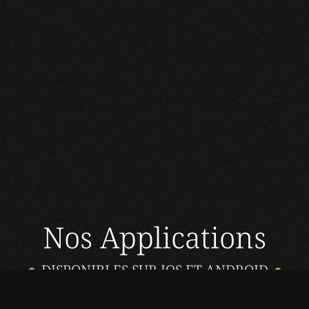
s Options
Nos Applications
ètres de confidentialité, en garantissant la conformité avec le
DISPONIBLES SUR IOS ET ANDROID