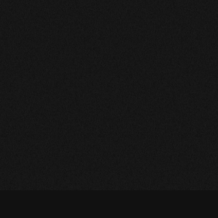
s réglementations. Personnalisez vos préférences pour contrôler