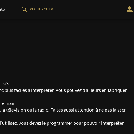
ite
lisés.
c plus faciles à interpréter. Vous pouvez d’ailleurs en fabriquer
tre main.
a télévision ou la radio. Faites aussi attention à ne pas laisser
 l’utilisez, vous devez le programmer pour pouvoir interpréter