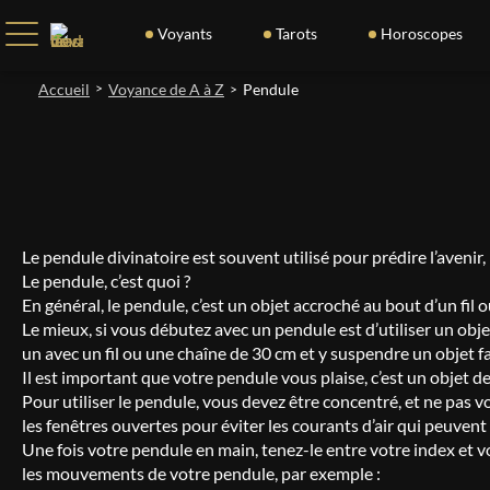
Voyants
Tarots
Horoscopes
Accueil
>
Voyance de A à Z
Pendule
>
Le pendule divinatoire est souvent utilisé pour prédire l’avenir,
Le pendule, c’est quoi ?
En général, le pendule, c’est un objet accroché au bout d’un fil
Le mieux, si vous débutez avec un pendule est d’utiliser un objet
un avec un fil ou une chaîne de 30 cm et y suspendre un objet f
Il est important que votre pendule vous plaise, c’est un objet 
Pour utiliser le pendule, vous devez être concentré, et ne pas vo
les fenêtres ouvertes pour éviter les courants d’air qui peuve
Une fois votre pendule en main, tenez-le entre votre index et vo
les mouvements de votre pendule, par exemple :