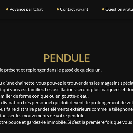
Voyance par tchat
Contact voyant
Question gratu
PENDULE
 le présent et replonger dans le passé de quelqu’un.
 ou d’une chaînette, vous pouvez le trouver dans les magasins spécia
 qui vous est familier. Les oscillations seront plus marquées et don
amilier de forme conique ou en goutte-d’eau.
de divination très personnel qui doit devenir le prolongement de vo
us faire distraire par des éléments extérieurs comme le téléphone, l
nt fausser les mouvements de votre pendule.
tre pouce et gardez-le immobile. Si c’est la première fois que vous